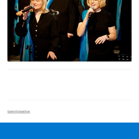
twentytwelve